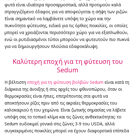
φυτά είναι ιδιαίτερα προσαρμοστικά, αλλά προτιμούν καλά
στραγγιζόμενο έδαφος για να αποφεύγεται η σήψη των ριζών.
Είναι σημαντικό να λαμβάνετε υπόψη το χώρο και την
πυκνότητα φύτευσης, ειδικά για τις όρθιες ποικιλίες, οι οποίες
μπορεί να χρειάζονται περισσότερο χώρο για να εξαπλωθούν,
ενώ οι ρυτιδιασμένοι τύποι μπορούν να φυτευτούν πιο πυκνά
για να δημιουργήσουν πλούσια εδαφοκάλυψη.
Καλύτερη εποχή για τη φύτευση του
Sedum
Η βέλτιστη
εποχή για τη φύτευση βολβών Sedum
είναι κατά τη
διάρκεια της άνοιξης ή στις αρχές του φθινοπώρου, όταν οι
θερμοκρασίες είναι ήπιες, επιτρέποντας στα φυτά να
αποκτήσουν ρίζες πριν από τις ακραίες θερμοκρασίες του
καλοκαιριού ή του χειμώνα. Είναι ζωτικής σημασίας να λάβετε
υπόψη σας το τοπικό κλίμα και τις ζώνες ανθεκτικότητας: το
Sedum ευδοκιμεί γενικά στις ζώνες 3-9 του USDA, αλλά
συγκεκριμένες ποικιλίες μπορεί να έχουν διαφορετικά επίπεδα