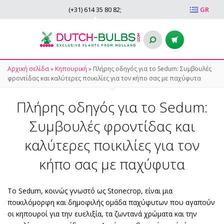
(+31)
614 35 80 82
;
GR
Αρχική σελίδα
»
Κηπουρική
»
Πλήρης οδηγός για το Sedum: Συμβουλές
φροντίδας και καλύτερες ποικιλίες για τον κήπο σας με παχύφυτα
Πλήρης οδηγός για το Sedum:
Συμβουλές φροντίδας και
καλύτερες ποικιλίες για τον
κήπο σας με παχύφυτα
Το Sedum, κοινώς γνωστό ως Stonecrop, είναι μια
ποικιλόμορφη και δημοφιλής ομάδα παχύφυτων που αγαπούν
οι κηπουροί για την ευελιξία, τα ζωντανά χρώματα και την