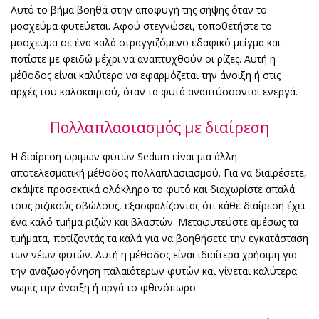
Αυτό το βήμα βοηθά στην αποφυγή της σήψης όταν το
μοσχεύμα φυτεύεται. Αφού στεγνώσει, τοποθετήστε το
μοσχεύμα σε ένα καλά στραγγιζόμενο εδαφικό μείγμα και
ποτίστε με φειδώ μέχρι να αναπτυχθούν οι ρίζες. Αυτή η
μέθοδος είναι καλύτερο να εφαρμόζεται την άνοιξη ή στις
αρχές του καλοκαιριού, όταν τα φυτά αναπτύσσονται ενεργά.
Πολλαπλασιασμός με διαίρεση
Η διαίρεση ώριμων φυτών Sedum είναι μια άλλη
αποτελεσματική μέθοδος πολλαπλασιασμού. Για να διαιρέσετε,
σκάψτε προσεκτικά ολόκληρο το φυτό και διαχωρίστε απαλά
τους ριζικούς σβώλους, εξασφαλίζοντας ότι κάθε διαίρεση έχει
ένα καλό τμήμα ριζών και βλαστών. Μεταφυτεύστε αμέσως τα
τμήματα, ποτίζοντάς τα καλά για να βοηθήσετε την εγκατάσταση
των νέων φυτών. Αυτή η μέθοδος είναι ιδιαίτερα χρήσιμη για
την αναζωογόνηση παλαιότερων φυτών και γίνεται καλύτερα
νωρίς την άνοιξη ή αργά το φθινόπωρο.