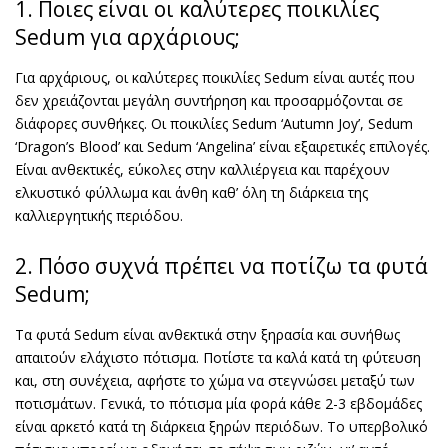
1. Ποιες είναι οι καλύτερες ποικιλίες
Sedum για αρχάριους;
Για αρχάριους, οι καλύτερες ποικιλίες Sedum είναι αυτές που
δεν χρειάζονται μεγάλη συντήρηση και προσαρμόζονται σε
διάφορες συνθήκες. Οι ποικιλίες Sedum ‘Autumn Joy’, Sedum
‘Dragon’s Blood’ και Sedum ‘Angelina’ είναι εξαιρετικές επιλογές.
Είναι ανθεκτικές, εύκολες στην καλλιέργεια και παρέχουν
ελκυστικό φύλλωμα και άνθη καθ’ όλη τη διάρκεια της
καλλιεργητικής περιόδου.
2. Πόσο συχνά πρέπει να ποτίζω τα φυτά
Sedum;
Τα φυτά Sedum είναι ανθεκτικά στην ξηρασία και συνήθως
απαιτούν ελάχιστο πότισμα. Ποτίστε τα καλά κατά τη φύτευση
και, στη συνέχεια, αφήστε το χώμα να στεγνώσει μεταξύ των
ποτισμάτων. Γενικά, το πότισμα μία φορά κάθε 2-3 εβδομάδες
είναι αρκετό κατά τη διάρκεια ξηρών περιόδων. Το υπερβολικό