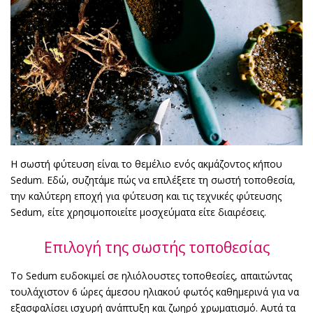
Η σωστή φύτευση είναι το θεμέλιο ενός ακμάζοντος κήπου
Sedum. Εδώ, συζητάμε πώς να επιλέξετε τη σωστή τοποθεσία,
την καλύτερη εποχή για φύτευση και τις τεχνικές φύτευσης
Sedum, είτε χρησιμοποιείτε μοσχεύματα είτε διαιρέσεις.
Επιλογή της σωστής τοποθεσίας
Το Sedum ευδοκιμεί σε ηλιόλουστες τοποθεσίες, απαιτώντας
τουλάχιστον 6 ώρες άμεσου ηλιακού φωτός καθημερινά για να
εξασφαλίσει ισχυρή ανάπτυξη και ζωηρό χρωματισμό. Αυτά τα