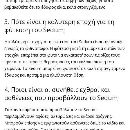
πότισμα μπορεί να οδηγήσει σε σήψη των ριζών, γι’ αυτό
βεβαιωθείτε ότι το έδαφος είναι καλά στραγγιζόμενο.
3. Πότε είναι η καλύτερη εποχή για τη
φύτευση του Sedum;
Η καλύτερη εποχή για τη φύτευση του Sedum είναι την άνοιξη
ή νωρίς το φθινόπωρο. Η φύτευση κατά τη διάρκεια αυτών των
εποχών επιτρέπει στα φυτά να εγκαταστήσουν τις ρίζες τους
πριν από τις ακραίες θερμοκρασίες του καλοκαιριού ή του
χειμώνα. Το Sedum μπορεί να φυτευτεί σε καλά στραγγιζόμενο
έδαφος και προτιμά μια ηλιόλουστη θέση.
4. Ποιοι είναι οι συνήθεις εχθροί και
ασθένειες που προσβάλλουν το Sedum;
Τα κοινά παράσιτα που προσβάλλουν το Sedum
περιλαμβάνουν αφίδες, αλευρώδεις και ακάρεα αράχνης.
Μπορούν επίσης να εμφανιστούν ασθένειες όπως το ωίδιο και
η σήψη των ριζών. Για να διαχειριστείτε τα παράσιτα,