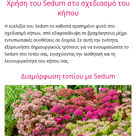
Χρήση του Sedum στο σχεδιασμό του
κήπου
Η ευελιξία του Sedum το καθιστά αγαπημένο φυτό στο
σχεδιασμό κήπων, από εδαφοκάλυψη σε βραχόκηπους μέχρι
εντυπωσιακές συνθέσεις σε δοχεία. Σε αυτή την ενότητα,
εξερευνήστε δημιουργικούς τρόπους για να ενσωματώσετε το
Sedum στο τοπίο σας, ενισχύοντας την αισθητική και τη
λειτουργικότητα του κήπου σας.
Διαμόρφωση τοπίου με Sedum