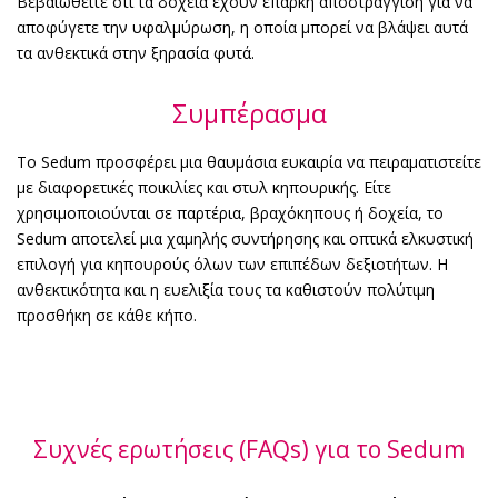
Βεβαιωθείτε ότι τα δοχεία έχουν επαρκή αποστράγγιση για να
αποφύγετε την υφαλμύρωση, η οποία μπορεί να βλάψει αυτά
τα ανθεκτικά στην ξηρασία φυτά.
Συμπέρασμα
Το Sedum προσφέρει μια θαυμάσια ευκαιρία να πειραματιστείτε
με διαφορετικές ποικιλίες και στυλ κηπουρικής. Είτε
χρησιμοποιούνται σε παρτέρια, βραχόκηπους ή δοχεία, το
Sedum αποτελεί μια χαμηλής συντήρησης και οπτικά ελκυστική
επιλογή για κηπουρούς όλων των επιπέδων δεξιοτήτων. Η
ανθεκτικότητα και η ευελιξία τους τα καθιστούν πολύτιμη
προσθήκη σε κάθε κήπο.
Συχνές ερωτήσεις (FAQs) για το Sedum