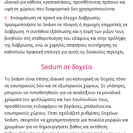
ιδανικά για κάθετες εγκαταστάσεις, προσθέτοντας πράσινο και
υφή σε χώρους που διαφορετικά δεν χρησιμοποιούνται.
Ενσωμάτωση σε πρανή και έλεγχο διάβρωσης:
Χρησιμοποιήστε το Sedum σε πλαγιές ή περιοχές επιρρεπείς σε
διάβρωση. Η συνήθεια εξάπλωσης και η δομή των ριζών τους
βοηθούν στη σταθεροποίηση του εδάφους και στην πρόληψη
της διάβρωσης, ενώ οι χαμηλές απαιτήσεις συντήρησης τα
καθιστούν πρακτική επιλογή για αυτές τις δύσκολες περιοχές.
Sedum σε δοχεία
Το Sedum είναι επίσης ιδανικό για κηπουρική σε δοχεία, τόσο
σε εσωτερικούς όσο και σε εξωτερικούς χώρους. Σε γλάστρες,
μπορούν να τοποθετηθούν για να αναδείξουν τα μοναδικά
χρώματα του φυλλώματος και των λουλουδιών τους,
προσθέτοντας ενδιαφέρον σε βεράντες, μπαλκόνια και
εσωτερικούς χώρους. Όταν σχεδιάζετε ρυθμίσεις δοχείων
Sedum, σκεφτείτε να χρησιμοποιήσετε μια ποικιλία μορφών και
χρωμάτων για να δημιουργήσετε βάθος και αντίθεση.