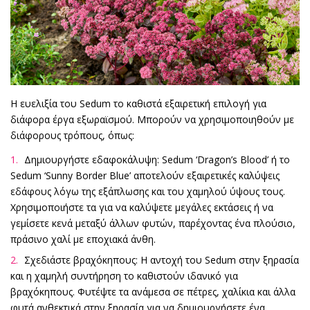
Η ευελιξία του Sedum το καθιστά εξαιρετική επιλογή για
διάφορα έργα εξωραϊσμού. Μπορούν να χρησιμοποιηθούν με
διάφορους τρόπους, όπως:
Δημιουργήστε εδαφοκάλυψη: Sedum ‘Dragon’s Blood’ ή το
Sedum ‘Sunny Border Blue’ αποτελούν εξαιρετικές καλύψεις
εδάφους λόγω της εξάπλωσης και του χαμηλού ύψους τους.
Χρησιμοποιήστε τα για να καλύψετε μεγάλες εκτάσεις ή να
γεμίσετε κενά μεταξύ άλλων φυτών, παρέχοντας ένα πλούσιο,
πράσινο χαλί με εποχιακά άνθη.
Σχεδιάστε βραχόκηπους: Η αντοχή του Sedum στην ξηρασία
και η χαμηλή συντήρηση το καθιστούν ιδανικό για
βραχόκηπους. Φυτέψτε τα ανάμεσα σε πέτρες, χαλίκια και άλλα
φυτά ανθεκτικά στην ξηρασία για να δημιουργήσετε ένα