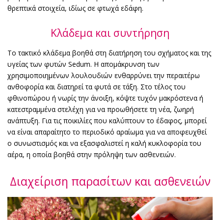
θρεπτικά στοιχεία, ιδίως σε φτωχά εδάφη.
Κλάδεμα και συντήρηση
Το τακτικό κλάδεμα βοηθά στη διατήρηση του σχήματος και της
υγείας των φυτών Sedum. Η απομάκρυνση των
χρησιμοποιημένων λουλουδιών ενθαρρύνει την περαιτέρω
ανθοφορία και διατηρεί τα φυτά σε τάξη. Στο τέλος του
φθινοπώρου ή νωρίς την άνοιξη, κόψτε τυχόν μακρόστενα ή
κατεστραμμένα στελέχη για να προωθήσετε τη νέα, ζωηρή
ανάπτυξη. Για τις ποικιλίες που καλύπτουν το έδαφος, μπορεί
να είναι απαραίτητο το περιοδικό αραίωμα για να αποφευχθεί
ο συνωστισμός και να εξασφαλιστεί η καλή κυκλοφορία του
αέρα, η οποία βοηθά στην πρόληψη των ασθενειών.
Διαχείριση παρασίτων και ασθενειών