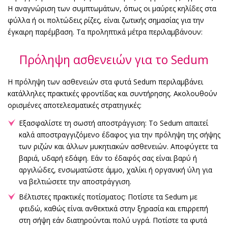
Η αναγνώριση των συμπτωμάτων, όπως οι μαύρες κηλίδες στα
φύλλα ή οι πολτώδεις ρίζες, είναι ζωτικής σημασίας για την
έγκαιρη παρέμβαση. Τα προληπτικά μέτρα περιλαμβάνουν:
Πρόληψη ασθενειών για το Sedum
Η πρόληψη των ασθενειών στα φυτά Sedum περιλαμβάνει
κατάλληλες πρακτικές φροντίδας και συντήρησης. Ακολουθούν
ορισμένες αποτελεσματικές στρατηγικές:
Εξασφαλίστε τη σωστή αποστράγγιση: Το Sedum απαιτεί
καλά αποστραγγιζόμενο έδαφος για την πρόληψη της σήψης
των ριζών και άλλων μυκητιακών ασθενειών. Αποφύγετε τα
βαριά, υδαρή εδάφη. Εάν το έδαφός σας είναι βαρύ ή
αργιλώδες, ενσωματώστε άμμο, χαλίκι ή οργανική ύλη για
να βελτιώσετε την αποστράγγιση.
Βέλτιστες πρακτικές ποτίσματος: Ποτίστε τα Sedum με
φειδώ, καθώς είναι ανθεκτικά στην ξηρασία και επιρρεπή
στη σήψη εάν διατηρούνται πολύ υγρά. Ποτίστε τα φυτά