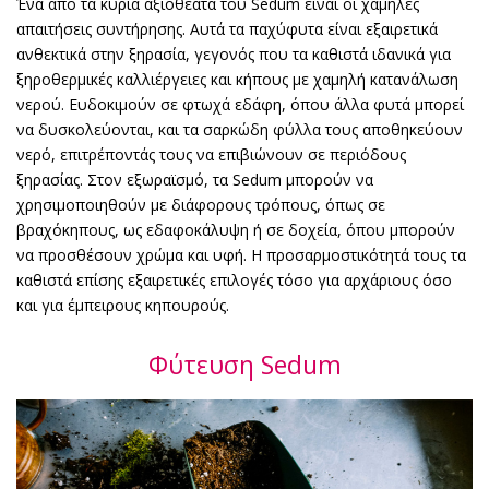
Ένα από τα κύρια αξιοθέατα του Sedum είναι οι χαμηλές
απαιτήσεις συντήρησης. Αυτά τα παχύφυτα είναι εξαιρετικά
ανθεκτικά στην ξηρασία, γεγονός που τα καθιστά ιδανικά για
ξηροθερμικές καλλιέργειες και κήπους με χαμηλή κατανάλωση
νερού. Ευδοκιμούν σε φτωχά εδάφη, όπου άλλα φυτά μπορεί
να δυσκολεύονται, και τα σαρκώδη φύλλα τους αποθηκεύουν
νερό, επιτρέποντάς τους να επιβιώνουν σε περιόδους
ξηρασίας. Στον εξωραϊσμό, τα Sedum μπορούν να
χρησιμοποιηθούν με διάφορους τρόπους, όπως σε
βραχόκηπους, ως εδαφοκάλυψη ή σε δοχεία, όπου μπορούν
να προσθέσουν χρώμα και υφή. Η προσαρμοστικότητά τους τα
καθιστά επίσης εξαιρετικές επιλογές τόσο για αρχάριους όσο
και για έμπειρους κηπουρούς.
Φύτευση Sedum