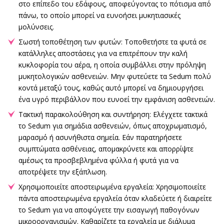
στο επίπεδο του εδάφους, αποφεύγοντας το πότισμα από
πάνω, το οποίο μπορεί να ευνοήσει μυκητιασικές
μολύνσεις.
Σωστή τοποθέτηση των φυτών: Τοποθετήστε τα φυτά σε
κατάλληλες αποστάσεις για να επιτρέπουν την καλή
κυκλοφορία του αέρα, η οποία συμβάλλει στην πρόληψη
μυκητολογικών ασθενειών. Μην φυτεύετε τα Sedum πολύ
κοντά μεταξύ τους, καθώς αυτό μπορεί να δημιουργήσει
ένα υγρό περιβάλλον που ευνοεί την εμφάνιση ασθενειών.
Τακτική παρακολούθηση και συντήρηση: Ελέγχετε τακτικά
το Sedum για σημάδια ασθενειών, όπως αποχρωματισμό,
μαρασμό ή ασυνήθιστα σημεία. Εάν παρατηρήσετε
συμπτώματα ασθένειας, απομακρύνετε και απορρίψτε
αμέσως τα προσβεβλημένα φύλλα ή φυτά για να
αποτρέψετε την εξάπλωση.
Χρησιμοποιείτε αποστειρωμένα εργαλεία: Χρησιμοποιείτε
πάντα αποστειρωμένα εργαλεία όταν κλαδεύετε ή διαιρείτε
το Sedum για να αποφύγετε την εισαγωγή παθογόνων
μικροοργανισμών. Καθαρίζετε τα εργαλεία με διάλυμα