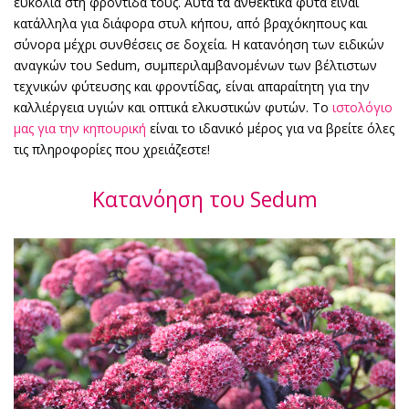
ευκολία στη φροντίδα τους. Αυτά τα ανθεκτικά φυτά είναι
κατάλληλα για διάφορα στυλ κήπου, από βραχόκηπους και
σύνορα μέχρι συνθέσεις σε δοχεία. Η κατανόηση των ειδικών
αναγκών του Sedum, συμπεριλαμβανομένων των βέλτιστων
τεχνικών φύτευσης και φροντίδας, είναι απαραίτητη για την
καλλιέργεια υγιών και οπτικά ελκυστικών φυτών. Το
ιστολόγιο
μας για την κηπουρική
είναι το ιδανικό μέρος για να βρείτε όλες
τις πληροφορίες που χρειάζεστε!
Κατανόηση του Sedum