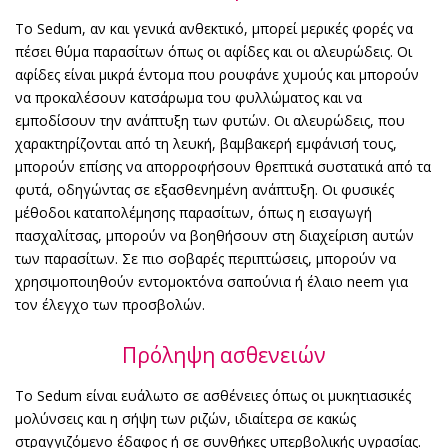
Το Sedum, αν και γενικά ανθεκτικό, μπορεί μερικές φορές να
πέσει θύμα παρασίτων όπως οι αφίδες και οι αλευρώδεις. Οι
αφίδες είναι μικρά έντομα που ρουφάνε χυμούς και μπορούν
να προκαλέσουν κατσάρωμα του φυλλώματος και να
εμποδίσουν την ανάπτυξη των φυτών. Οι αλευρώδεις, που
χαρακτηρίζονται από τη λευκή, βαμβακερή εμφάνισή τους,
μπορούν επίσης να απορροφήσουν θρεπτικά συστατικά από τα
φυτά, οδηγώντας σε εξασθενημένη ανάπτυξη. Οι φυσικές
μέθοδοι καταπολέμησης παρασίτων, όπως η εισαγωγή
πασχαλίτσας, μπορούν να βοηθήσουν στη διαχείριση αυτών
των παρασίτων. Σε πιο σοβαρές περιπτώσεις, μπορούν να
χρησιμοποιηθούν εντομοκτόνα σαπούνια ή έλαιο neem για
τον έλεγχο των προσβολών.
Πρόληψη ασθενειών
Το Sedum είναι ευάλωτο σε ασθένειες όπως οι μυκητιασικές
μολύνσεις και η σήψη των ριζών, ιδιαίτερα σε κακώς
στραγγιζόμενο έδαφος ή σε συνθήκες υπερβολικής υγρασίας.