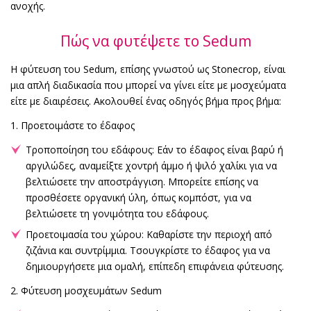
ανοχής.
Πώς να φυτέψετε το Sedum
Η φύτευση του Sedum, επίσης γνωστού ως Stonecrop, είναι
μια απλή διαδικασία που μπορεί να γίνει είτε με μοσχεύματα
είτε με διαιρέσεις. Ακολουθεί ένας οδηγός βήμα προς βήμα:
1. Προετοιμάστε το έδαφος
Τροποποίηση του εδάφους: Εάν το έδαφος είναι βαρύ ή
αργιλώδες, αναμείξτε χοντρή άμμο ή ψιλό χαλίκι για να
βελτιώσετε την αποστράγγιση. Μπορείτε επίσης να
προσθέσετε οργανική ύλη, όπως κομπόστ, για να
βελτιώσετε τη γονιμότητα του εδάφους.
Προετοιμασία του χώρου: Καθαρίστε την περιοχή από
ζιζάνια και συντρίμμια. Τσουγκρίστε το έδαφος για να
δημιουργήσετε μια ομαλή, επίπεδη επιφάνεια φύτευσης.
2. Φύτευση μοσχευμάτων Sedum