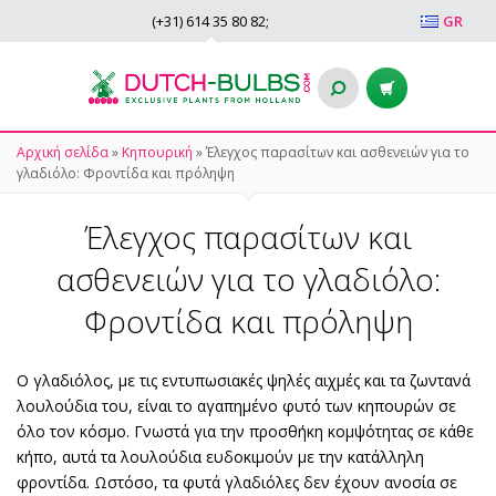
(+31)
614 35 80 82
;
GR
Αρχική σελίδα
»
Κηπουρική
»
Έλεγχος παρασίτων και ασθενειών για το
γλαδιόλο: Φροντίδα και πρόληψη
Έλεγχος παρασίτων και
ασθενειών για το γλαδιόλο:
Φροντίδα και πρόληψη
Ο γλαδιόλος, με τις εντυπωσιακές ψηλές αιχμές και τα ζωντανά
λουλούδια του, είναι το αγαπημένο φυτό των κηπουρών σε
όλο τον κόσμο. Γνωστά για την προσθήκη κομψότητας σε κάθε
κήπο, αυτά τα λουλούδια ευδοκιμούν με την κατάλληλη
φροντίδα. Ωστόσο, τα φυτά γλαδιόλες δεν έχουν ανοσία σε