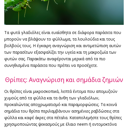
Τα φυτά γλαδιόλες είναι ευαίσθητα σε διάφορα παράσιτα που
μπορούν να βλάψουν το φύλλωμα, τα λουλούδια και τους
βολβούς τους. Η έγκαιρη αναγνώριση και αντιμετώπιση αυτών
των παρασίτων εξασφαλίζει την υγεία και τη μακροζωία των
φυτών σας. Παρακάτω αναφέρονται μερικά από τα πιο
συνηθισμένα παράσιτα που πρέπει να προσέχετε.
Θρίπες: Αναγνώριση και σημάδια ζημιών
Οι θρίπες είναι μικροσκοπικά, λεπτά έντομα που απομυζούν
χυμούς από τα φύλλα και τα άνθη των γλαδιόλων,
προκαλώντας αποχρωματισμό και παραμορφώσεις. Τα κοινά
σημάδια του θρίπα περιλαμβάνουν ασημένιες ραβδώσεις στα
φύλλα και καφέ άκρες στα πέταλα. Καταπολεμήστε τους θρίπες
χρησιμοποιώντας ψεκασμούς με έλαιο neem ή εντομοκτόνα