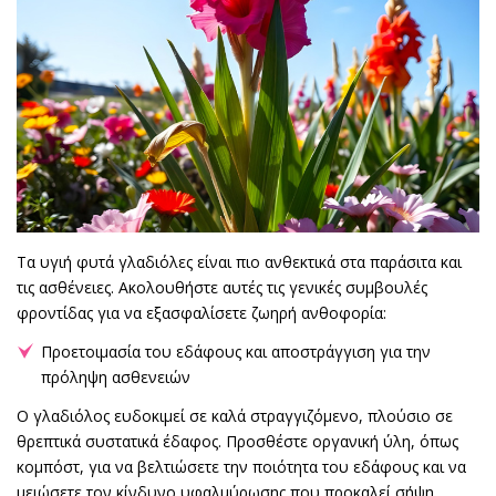
Τα υγιή φυτά γλαδιόλες είναι πιο ανθεκτικά στα παράσιτα και
τις ασθένειες. Ακολουθήστε αυτές τις γενικές συμβουλές
φροντίδας για να εξασφαλίσετε ζωηρή ανθοφορία:
Προετοιμασία του εδάφους και αποστράγγιση για την
πρόληψη ασθενειών
Ο γλαδιόλος ευδοκιμεί σε καλά στραγγιζόμενο, πλούσιο σε
θρεπτικά συστατικά έδαφος. Προσθέστε οργανική ύλη, όπως
κομπόστ, για να βελτιώσετε την ποιότητα του εδάφους και να
μειώσετε τον κίνδυνο υφαλμύρωσης που προκαλεί σήψη.