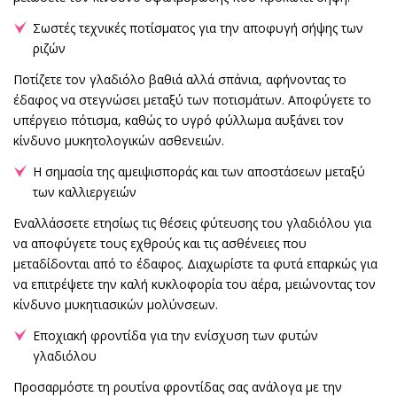
Σωστές τεχνικές ποτίσματος για την αποφυγή σήψης των
ριζών
Ποτίζετε τον γλαδιόλο βαθιά αλλά σπάνια, αφήνοντας το
έδαφος να στεγνώσει μεταξύ των ποτισμάτων. Αποφύγετε το
υπέργειο πότισμα, καθώς το υγρό φύλλωμα αυξάνει τον
κίνδυνο μυκητολογικών ασθενειών.
Η σημασία της αμειψισποράς και των αποστάσεων μεταξύ
των καλλιεργειών
Εναλλάσσετε ετησίως τις θέσεις φύτευσης του γλαδιόλου για
να αποφύγετε τους εχθρούς και τις ασθένειες που
μεταδίδονται από το έδαφος. Διαχωρίστε τα φυτά επαρκώς για
να επιτρέψετε την καλή κυκλοφορία του αέρα, μειώνοντας τον
κίνδυνο μυκητιασικών μολύνσεων.
Εποχιακή φροντίδα για την ενίσχυση των φυτών
γλαδιόλου
Προσαρμόστε τη ρουτίνα φροντίδας σας ανάλογα με την