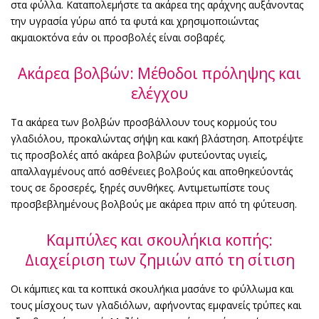
στα φύλλα. Καταπολεμήστε τα ακάρεα της αράχνης αυξάνοντας
την υγρασία γύρω από τα φυτά και χρησιμοποιώντας
ακμαιοκτόνα εάν οι προσβολές είναι σοβαρές.
Ακάρεα βολβών: Μέθοδοι πρόληψης και
ελέγχου
Τα ακάρεα των βολβών προσβάλλουν τους κορμούς του
γλαδιόλου, προκαλώντας σήψη και κακή βλάστηση. Αποτρέψτε
τις προσβολές από ακάρεα βολβών φυτεύοντας υγιείς,
απαλλαγμένους από ασθένειες βολβούς και αποθηκεύοντάς
τους σε δροσερές, ξηρές συνθήκες. Αντιμετωπίστε τους
προσβεβλημένους βολβούς με ακάρεα πριν από τη φύτευση.
Καμπύλες και σκουλήκια κοπής:
Διαχείριση των ζημιών από τη σίτιση
Οι κάμπιες και τα κοπτικά σκουλήκια μασάνε το φύλλωμα και
τους μίσχους των γλαδιόλων, αφήνοντας εμφανείς τρύπες και