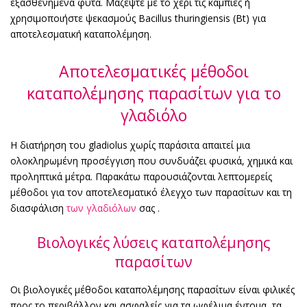
εξασθενημένα φυτά. Μαζέψτε με το χέρι τις κάμπιες ή
χρησιμοποιήστε ψεκασμούς Bacillus thuringiensis (Bt) για
αποτελεσματική καταπολέμηση.
Αποτελεσματικές μέθοδοι
καταπολέμησης παρασίτων για το
γλαδιόλο
Η διατήρηση του gladiolus χωρίς παράσιτα απαιτεί μια
ολοκληρωμένη προσέγγιση που συνδυάζει φυσικά, χημικά και
προληπτικά μέτρα. Παρακάτω παρουσιάζονται λεπτομερείς
μέθοδοι για τον αποτελεσματικό έλεγχο των παρασίτων και τη
διασφάλιση
των γλαδιόλων
σας .
Βιολογικές λύσεις καταπολέμησης
παρασίτων
Οι βιολογικές μέθοδοι καταπολέμησης παρασίτων είναι φιλικές
προς το περιβάλλον και ασφαλείς για τα ωφέλιμα έντομα, τα