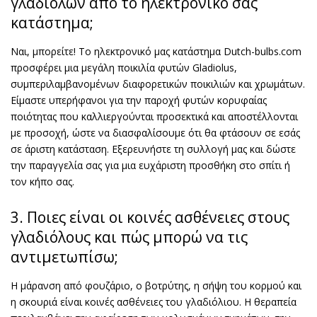
γλαδιόλων από το ηλεκτρονικό σας
κατάστημα;
Ναι, μπορείτε! Το ηλεκτρονικό μας κατάστημα Dutch-bulbs.com
προσφέρει μια μεγάλη ποικιλία φυτών Gladiolus,
συμπεριλαμβανομένων διαφορετικών ποικιλιών και χρωμάτων.
Είμαστε υπερήφανοι για την παροχή φυτών κορυφαίας
ποιότητας που καλλιεργούνται προσεκτικά και αποστέλλονται
με προσοχή, ώστε να διασφαλίσουμε ότι θα φτάσουν σε εσάς
σε άριστη κατάσταση. Εξερευνήστε τη συλλογή μας και δώστε
την παραγγελία σας για μια ευχάριστη προσθήκη στο σπίτι ή
τον κήπο σας.
3. Ποιες είναι οι κοινές ασθένειες στους
γλαδιόλους και πώς μπορώ να τις
αντιμετωπίσω;
Η μάρανση από φουζάριο, ο βοτρύτης, η σήψη του κορμού και
η σκουριά είναι κοινές ασθένειες του γλαδιόλιου. Η θεραπεία