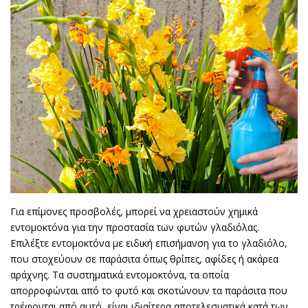
Για επίμονες προσβολές, μπορεί να χρειαστούν χημικά
εντομοκτόνα για την προστασία των φυτών γλαδιόλας.
Επιλέξτε εντομοκτόνα με ειδική επισήμανση για το γλαδιόλο,
που στοχεύουν σε παράσιτα όπως θρίπες, αφίδες ή ακάρεα
αράχνης. Τα συστηματικά εντομοκτόνα, τα οποία
απορροφώνται από το φυτό και σκοτώνουν τα παράσιτα που
τρέφονται από αυτό, είναι ιδιαίτερα αποτελεσματικά κατά των