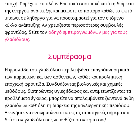
εποχή. Παρέχετε επιπλέον θρεπτικά συστατικά κατά τη διάρκεια
της ενεργού ανάπτυξης και μειώστε το πότισμα καθώς το φυτό
μπαίνει σε λήθαργο για να προετοιμαστεί για τον επόμενο
κύκλο ανάπτυξης. Αν χρειάζεστε περισσότερες συμβουλές
φροντίδας, δείτε τον
οδηγό εμπειρογνωμόνων μας για τους
γλαδιόλους
.
Συμπέρασμα
Η φροντίδα του γλαδιόλου περιλαμβάνει επαγρύπνηση κατά
των παρασίτων και των ασθενειών, καθώς και προληπτική
εποχιακή φροντίδα. Συνδυάζοντας βιολογικές και χημικές
μεθόδους, διατηρώντας υγιές έδαφος και αντιμετωπίζοντας τα
προβλήματα έγκαιρα, μπορείτε να απολαμβάνετε ζωντανά άνθη
γλαδιόλων καθ’ όλη τη διάρκεια της καλλιεργητικής περιόδου.
Ξεκινήστε να ενσωματώνετε αυτές τις στρατηγικές σήμερα και
δείτε τον γλαδιόλο σας να ανθίζει στον κήπο σας!