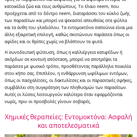
κατοικίδια ζώα και τους ανθρώπους. Το έλαιο neem, που
προέρχεται από το δέντρο neem, διαταράσσει τον κύκλο ζωής
των παρασίτων και μπορεί να ψεκαστεί απευθείας στα φύλλα
και τα άνθη του γλαδιόλου. Τα εντομοκτόνα σαπούνια είναι μια
άλλη εξαιρετική επιλογή, καθώς σκοτώνουν παράσιτα όπως οι
αφίδες και οι θρίπες χωρίς να βλάπτουν τα φυτά.
Η συνοδευτική φύτευση, όπως η καλλιέργεια κατιφέδων ή
σκόρδων σε κοντινή απόσταση, μπορεί να αποτρέψει τα
παράσιτα με φυσικό τρόπο, προσθέτοντας παράλληλα ποικιλία
στον κήπο σας. Επιπλέον, η ενθάρρυνση ωφέλιμων εντόμων,
όπως οι πασχαλίτσες, οι δακτυλίτσες και οι παρασιτικές σφήκες,
συμβάλλει στη συγκράτηση των πληθυσμών των παρασίτων.
Αυτές οι λύσεις λειτουργούν καλύτερα όταν εφαρμόζονται
νωρίς, πριν οι προσβολές γίνουν σοβαρές.
Χημικές θεραπείες: Εντομοκτόνα: Ασφαλή
και αποτελεσματικά