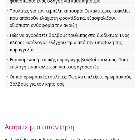
φθινόπωρο: Ένας οδηγός για κάθε κηπουρό
Τουλίπες για τον τεμπέλη κηπουρό: Οι καλύτερες ποικιλίες
που απαιτούν ελάχιστη φροντίδα και εξασφαλίζουν
αξιόπιστη ανθοφορία την άνοιξη
Πώς να αγοράσετε βολβούς τουλίπας στο διαδίκτυο: Ένας
πλήρης κατάλογος ελέγχου πριν από την υποβολή της
παραγγελίας
Εισαγόμενοι ή τοπικής παραγωγής βολβοί τουλίπας: Ποια
επιλογή είναι καλύτερη για τους αγοραστές
Οι πιο αρωματικές τουλίπες: Πώς να επιλέξετε αρωματικούς
βολβούς για τον κήπο σας
Αφήστε μια απάντηση
Η ηλ. διεύθυνση σας δεν δημοσιεύεται.
Τα υποχρεωτικά πεδία