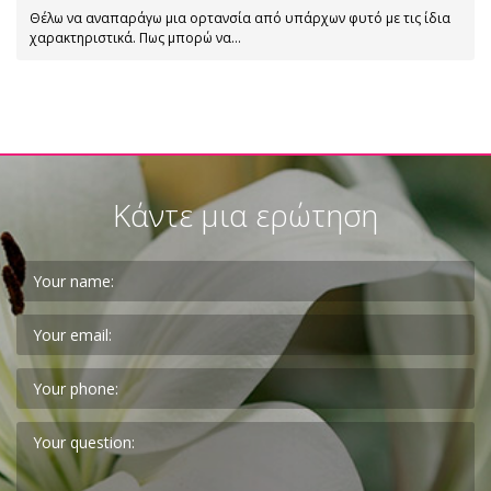
Θέλω να αναπαράγω μια ορτανσία από υπάρχων φυτό με τις ίδια
χαρακτηριστικά. Πως μπορώ να…
Κάντε μια ερώτηση