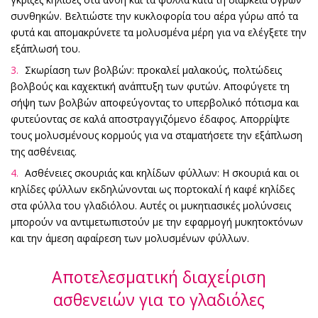
συνθηκών. Βελτιώστε την κυκλοφορία του αέρα γύρω από τα
φυτά και απομακρύνετε τα μολυσμένα μέρη για να ελέγξετε την
εξάπλωσή του.
Σκωρίαση των βολβών: προκαλεί μαλακούς, πολτώδεις
βολβούς και καχεκτική ανάπτυξη των φυτών. Αποφύγετε τη
σήψη των βολβών αποφεύγοντας το υπερβολικό πότισμα και
φυτεύοντας σε καλά αποστραγγιζόμενο έδαφος. Απορρίψτε
τους μολυσμένους κορμούς για να σταματήσετε την εξάπλωση
της ασθένειας.
Ασθένειες σκουριάς και κηλίδων φύλλων: Η σκουριά και οι
κηλίδες φύλλων εκδηλώνονται ως πορτοκαλί ή καφέ κηλίδες
στα φύλλα του γλαδιόλου. Αυτές οι μυκητιασικές μολύνσεις
μπορούν να αντιμετωπιστούν με την εφαρμογή μυκητοκτόνων
και την άμεση αφαίρεση των μολυσμένων φύλλων.
Αποτελεσματική διαχείριση
ασθενειών για το γλαδιόλες