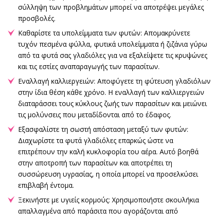
σύλληψη των προβλημάτων μπορεί να αποτρέψει μεγάλες
προσβολές.
Καθαρίστε τα υπολείμματα των φυτών: Απομακρύνετε
τυχόν πεσμένα φύλλα, φυτικά υπολείμματα ή ζιζάνια γύρω
από τα φυτά σας γλαδιόλες για να εξαλείψετε τις κρυψώνες
και τις εστίες αναπαραγωγής των παρασίτων.
Εναλλαγή καλλιεργειών: Αποφύγετε τη φύτευση γλαδιόλων
στην ίδια θέση κάθε χρόνο. Η εναλλαγή των καλλιεργειών
διαταράσσει τους κύκλους ζωής των παρασίτων και μειώνει
τις μολύνσεις που μεταδίδονται από το έδαφος.
Εξασφαλίστε τη σωστή απόσταση μεταξύ των φυτών:
Διαχωρίστε τα φυτά γλαδιόλες επαρκώς ώστε να
επιτρέπουν την καλή κυκλοφορία του αέρα. Αυτό βοηθά
στην αποτροπή των παρασίτων και αποτρέπει τη
συσσώρευση υγρασίας, η οποία μπορεί να προσελκύσει
επιβλαβή έντομα.
Ξεκινήστε με υγιείς κορμούς: Χρησιμοποιήστε σκουλήκια
απαλλαγμένα από παράσιτα που αγοράζονται από