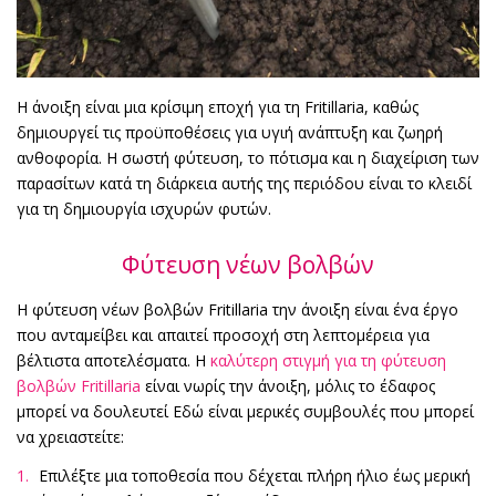
Η άνοιξη είναι μια κρίσιμη εποχή για τη Fritillaria, καθώς
δημιουργεί τις προϋποθέσεις για υγιή ανάπτυξη και ζωηρή
ανθοφορία. Η σωστή φύτευση, το πότισμα και η διαχείριση των
παρασίτων κατά τη διάρκεια αυτής της περιόδου είναι το κλειδί
για τη δημιουργία ισχυρών φυτών.
Φύτευση νέων βολβών
Η φύτευση νέων βολβών Fritillaria την άνοιξη είναι ένα έργο
που ανταμείβει και απαιτεί προσοχή στη λεπτομέρεια για
βέλτιστα αποτελέσματα. Η
καλύτερη στιγμή για τη φύτευση
βολβών Fritillaria
είναι νωρίς την άνοιξη, μόλις το έδαφος
μπορεί να δουλευτεί Εδώ είναι μερικές συμβουλές που μπορεί
να χρειαστείτε:
Επιλέξτε μια τοποθεσία που δέχεται πλήρη ήλιο έως μερική