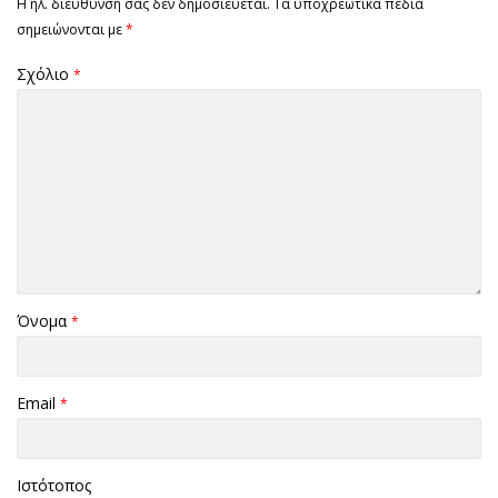
Η ηλ. διεύθυνση σας δεν δημοσιεύεται.
Τα υποχρεωτικά πεδία
σημειώνονται με
*
Σχόλιο
*
Όνομα
*
Email
*
Ιστότοπος