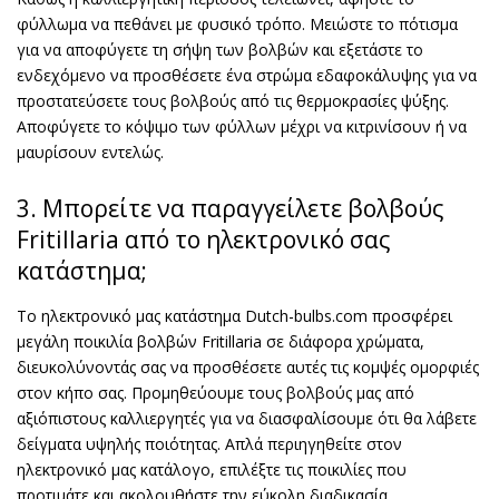
φύλλωμα να πεθάνει με φυσικό τρόπο. Μειώστε το πότισμα
για να αποφύγετε τη σήψη των βολβών και εξετάστε το
ενδεχόμενο να προσθέσετε ένα στρώμα εδαφοκάλυψης για να
προστατεύσετε τους βολβούς από τις θερμοκρασίες ψύξης.
Αποφύγετε το κόψιμο των φύλλων μέχρι να κιτρινίσουν ή να
μαυρίσουν εντελώς.
3. Μπορείτε να παραγγείλετε βολβούς
Fritillaria από το ηλεκτρονικό σας
κατάστημα;
Το ηλεκτρονικό μας κατάστημα Dutch-bulbs.com προσφέρει
μεγάλη ποικιλία βολβών Fritillaria σε διάφορα χρώματα,
διευκολύνοντάς σας να προσθέσετε αυτές τις κομψές ομορφιές
στον κήπο σας. Προμηθεύουμε τους βολβούς μας από
αξιόπιστους καλλιεργητές για να διασφαλίσουμε ότι θα λάβετε
δείγματα υψηλής ποιότητας. Απλά περιηγηθείτε στον
ηλεκτρονικό μας κατάλογο, επιλέξτε τις ποικιλίες που
προτιμάτε και ακολουθήστε την εύκολη διαδικασία