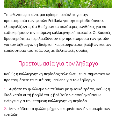
Το φθινόπωρο είναι μια κρίσιμη περίοδος για την
προετοιμασία των φυτών Fritillaria για την περίοδο ύπνου,
εξασφαλίζοντας ότι θα έχουν τις καλύτερες συνθήκες για να
ευδοκιμήσουν την επόμενη καλλιεργητική περίοδο. Οι βασικές
δραστηριότητες περιλαμβάνουν την προετοιμασία των φυτών
για τον λήθαργο, τη διαίρεση και μεταφύτευση βολβών και τον
εμπλουτισμό του εδάφους με βελτιωτικές ουσίες.
Προετοιμασία για τον λήθαργο
Καθώς η καλλιεργητική περίοδος τελειώνει, είναι σημαντικό να
προετοιμάσετε τα φυτά σας Fritillaria για τον λήθαργο:
Αφήστε το φύλλωμα να πεθάνει με φυσικό τρόπο, καθώς η
διαδικασία αυτή βοηθά τους βολβούς να αποθηκεύσουν
ενέργεια για την επόμενη καλλιεργητική περίοδο.
Μην κόβετε τα φύλλα μέχρι να κιτρινίσουν ή να μαυρίσουν
εντελώς.