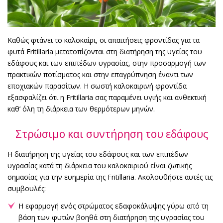
Καθώς φτάνει το καλοκαίρι, οι απαιτήσεις φροντίδας για τα
φυτά Fritillaria μετατοπίζονται στη διατήρηση της υγείας του
εδάφους και των επιπέδων υγρασίας, στην προσαρμογή των
πρακτικών ποτίσματος και στην επαγρύπνηση έναντι των
εποχιακών παρασίτων. Η σωστή καλοκαιρινή φροντίδα
εξασφαλίζει ότι η Fritillaria σας παραμένει υγιής και ανθεκτική
καθ’ όλη τη διάρκεια των θερμότερων μηνών.
Στρώσιμο και συντήρηση του εδάφους
Η διατήρηση της υγείας του εδάφους και των επιπέδων
υγρασίας κατά τη διάρκεια του καλοκαιριού είναι ζωτικής
σημασίας για την ευημερία της Fritillaria. Ακολουθήστε αυτές τις
συμβουλές:
Η εφαρμογή ενός στρώματος εδαφοκάλυψης γύρω από τη
βάση των φυτών βοηθά στη διατήρηση της υγρασίας του