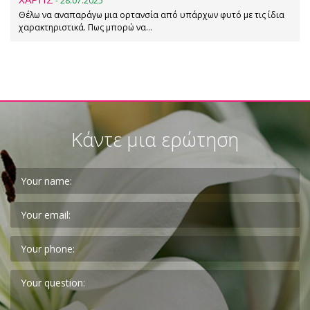
- 28.07.2025
Θέλω να αναπαράγω μια ορτανσία από υπάρχων φυτό με τις ίδια
χαρακτηριστικά. Πως μπορώ να…
Κάντε μια ερώτηση