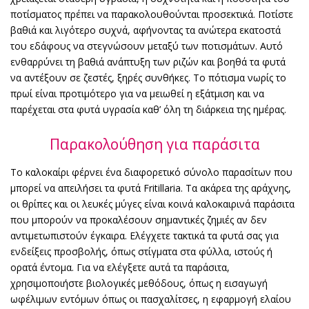
ποτίσματος πρέπει να παρακολουθούνται προσεκτικά. Ποτίστε
βαθιά και λιγότερο συχνά, αφήνοντας τα ανώτερα εκατοστά
του εδάφους να στεγνώσουν μεταξύ των ποτισμάτων. Αυτό
ενθαρρύνει τη βαθιά ανάπτυξη των ριζών και βοηθά τα φυτά
να αντέξουν σε ζεστές, ξηρές συνθήκες. Το πότισμα νωρίς το
πρωί είναι προτιμότερο για να μειωθεί η εξάτμιση και να
παρέχεται στα φυτά υγρασία καθ’ όλη τη διάρκεια της ημέρας.
Παρακολούθηση για παράσιτα
Το καλοκαίρι φέρνει ένα διαφορετικό σύνολο παρασίτων που
μπορεί να απειλήσει τα φυτά Fritillaria. Τα ακάρεα της αράχνης,
οι θρίπες και οι λευκές μύγες είναι κοινά καλοκαιρινά παράσιτα
που μπορούν να προκαλέσουν σημαντικές ζημιές αν δεν
αντιμετωπιστούν έγκαιρα. Ελέγχετε τακτικά τα φυτά σας για
ενδείξεις προσβολής, όπως στίγματα στα φύλλα, ιστούς ή
ορατά έντομα. Για να ελέγξετε αυτά τα παράσιτα,
χρησιμοποιήστε βιολογικές μεθόδους, όπως η εισαγωγή
ωφέλιμων εντόμων όπως οι πασχαλίτσες, η εφαρμογή ελαίου