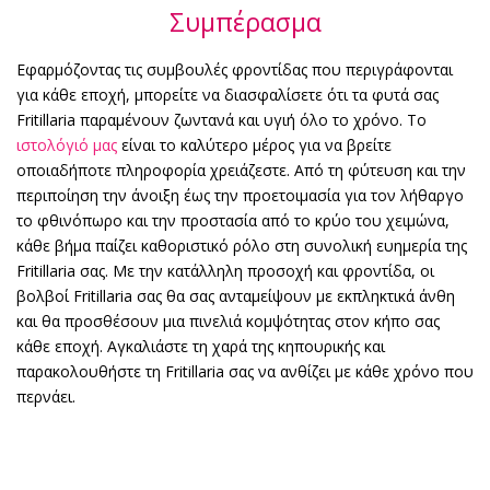
Συμπέρασμα
Εφαρμόζοντας τις συμβουλές φροντίδας που περιγράφονται
για κάθε εποχή, μπορείτε να διασφαλίσετε ότι τα φυτά σας
Fritillaria παραμένουν ζωντανά και υγιή όλο το χρόνο. Το
ιστολόγιό μας
είναι το καλύτερο μέρος για να βρείτε
οποιαδήποτε πληροφορία χρειάζεστε. Από τη φύτευση και την
περιποίηση την άνοιξη έως την προετοιμασία για τον λήθαργο
το φθινόπωρο και την προστασία από το κρύο του χειμώνα,
κάθε βήμα παίζει καθοριστικό ρόλο στη συνολική ευημερία της
Fritillaria σας. Με την κατάλληλη προσοχή και φροντίδα, οι
βολβοί Fritillaria σας θα σας ανταμείψουν με εκπληκτικά άνθη
και θα προσθέσουν μια πινελιά κομψότητας στον κήπο σας
κάθε εποχή. Αγκαλιάστε τη χαρά της κηπουρικής και
παρακολουθήστε τη Fritillaria σας να ανθίζει με κάθε χρόνο που
περνάει.