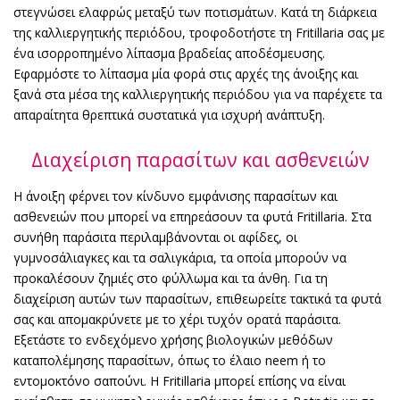
στεγνώσει ελαφρώς μεταξύ των ποτισμάτων. Κατά τη διάρκεια
της καλλιεργητικής περιόδου, τροφοδοτήστε τη Fritillaria σας με
ένα ισορροπημένο λίπασμα βραδείας αποδέσμευσης.
Εφαρμόστε το λίπασμα μία φορά στις αρχές της άνοιξης και
ξανά στα μέσα της καλλιεργητικής περιόδου για να παρέχετε τα
απαραίτητα θρεπτικά συστατικά για ισχυρή ανάπτυξη.
Διαχείριση παρασίτων και ασθενειών
Η άνοιξη φέρνει τον κίνδυνο εμφάνισης παρασίτων και
ασθενειών που μπορεί να επηρεάσουν τα φυτά Fritillaria. Στα
συνήθη παράσιτα περιλαμβάνονται οι αφίδες, οι
γυμνοσάλιαγκες και τα σαλιγκάρια, τα οποία μπορούν να
προκαλέσουν ζημιές στο φύλλωμα και τα άνθη. Για τη
διαχείριση αυτών των παρασίτων, επιθεωρείτε τακτικά τα φυτά
σας και απομακρύνετε με το χέρι τυχόν ορατά παράσιτα.
Εξετάστε το ενδεχόμενο χρήσης βιολογικών μεθόδων
καταπολέμησης παρασίτων, όπως το έλαιο neem ή το
εντομοκτόνο σαπούνι. Η Fritillaria μπορεί επίσης να είναι