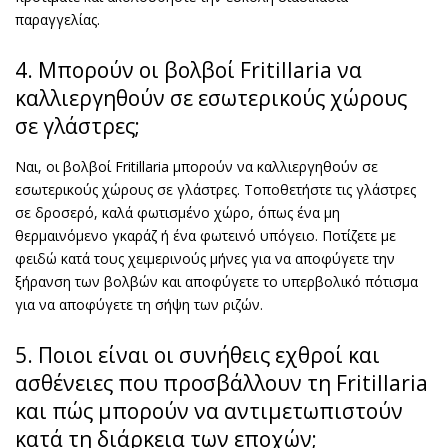
παραγγελίας.
4. Μπορούν οι βολβοί Fritillaria να
καλλιεργηθούν σε εσωτερικούς χώρους
σε γλάστρες;
Ναι, οι βολβοί Fritillaria μπορούν να καλλιεργηθούν σε
εσωτερικούς χώρους σε γλάστρες. Τοποθετήστε τις γλάστρες
σε δροσερό, καλά φωτισμένο χώρο, όπως ένα μη
θερμαινόμενο γκαράζ ή ένα φωτεινό υπόγειο. Ποτίζετε με
φειδώ κατά τους χειμερινούς μήνες για να αποφύγετε την
ξήρανση των βολβών και αποφύγετε το υπερβολικό πότισμα
για να αποφύγετε τη σήψη των ριζών.
5. Ποιοι είναι οι συνήθεις εχθροί και
ασθένειες που προσβάλλουν τη Fritillaria
και πώς μπορούν να αντιμετωπιστούν
κατά τη διάρκεια των εποχών;