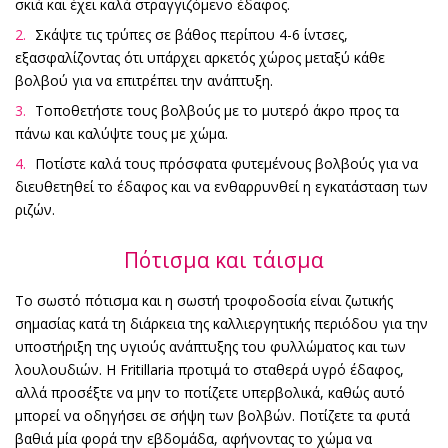
σκιά και έχει καλά στραγγιζόμενο έδαφος.
Σκάψτε τις τρύπες σε βάθος περίπου 4-6 ίντσες,
εξασφαλίζοντας ότι υπάρχει αρκετός χώρος μεταξύ κάθε
βολβού για να επιτρέπει την ανάπτυξη.
Τοποθετήστε τους βολβούς με το μυτερό άκρο προς τα
πάνω και καλύψτε τους με χώμα.
Ποτίστε καλά τους πρόσφατα φυτεμένους βολβούς για να
διευθετηθεί το έδαφος και να ενθαρρυνθεί η εγκατάσταση των
ριζών.
Πότισμα και τάισμα
Το σωστό πότισμα και η σωστή τροφοδοσία είναι ζωτικής
σημασίας κατά τη διάρκεια της καλλιεργητικής περιόδου για την
υποστήριξη της υγιούς ανάπτυξης του φυλλώματος και των
λουλουδιών. Η Fritillaria προτιμά το σταθερά υγρό έδαφος,
αλλά προσέξτε να μην το ποτίζετε υπερβολικά, καθώς αυτό
μπορεί να οδηγήσει σε σήψη των βολβών. Ποτίζετε τα φυτά
βαθιά μία φορά την εβδομάδα, αφήνοντας το χώμα να