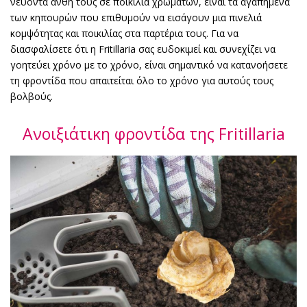
νεύοντα άνθη τους σε ποικιλία χρωμάτων, είναι τα αγαπημένα
των κηπουρών που επιθυμούν να εισάγουν μια πινελιά
κομψότητας και ποικιλίας στα παρτέρια τους. Για να
διασφαλίσετε ότι η Fritillaria σας ευδοκιμεί και συνεχίζει να
γοητεύει χρόνο με το χρόνο, είναι σημαντικό να κατανοήσετε
τη φροντίδα που απαιτείται όλο το χρόνο για αυτούς τους
βολβούς.
Ανοιξιάτικη φροντίδα της Fritillaria