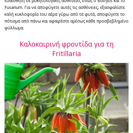
ευαίσθητη σε μυκητολογικές ασθένειες όπως ο Botrytis και το
Fusarium. Για να αποφύγετε αυτές τις ασθένειες, εξασφαλίστε
καλή κυκλοφορία του αέρα γύρω από τα φυτά, αποφύγετε το
πότισμα από πάνω και αφαιρέστε αμέσως κάθε προσβεβλημένο
φύλλωμα.
Καλοκαιρινή φροντίδα για τη
Fritillaria