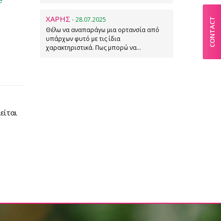
e
ΧΑΡΗΣ
- 28.07.2025
CONTACT
Θέλω να αναπαράγω μια ορτανσία από
υπάρχων φυτό με τις ίδια
χαρακτηριστικά. Πως μπορώ να…
είται
ό