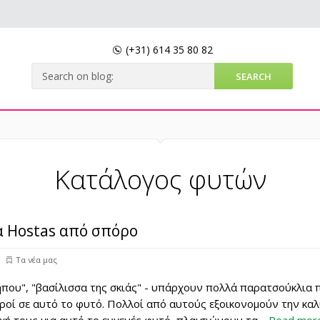
(+31)
614 35 80 82
Κατάλογος φυτών
α Hostas από σπόρο
Τα νέα μας
που", "βασίλισσα της σκιάς" - υπάρχουν πολλά παρατσούκλια 
ροί σε αυτό το φυτό. Πολλοί από αυτούς εξοικονομούν την κα