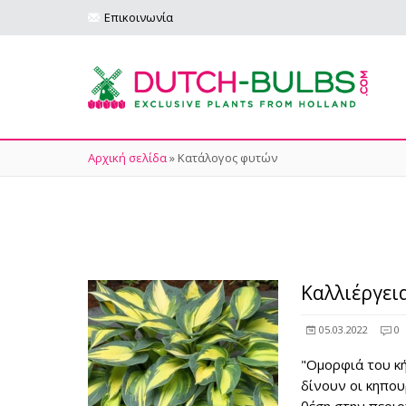
Επικοινωνία
Αρχική σελίδα
»
Κατάλογος φυτών
Καλλιέργει
05.03.2022
0
"Ομορφιά του κή
δίνουν οι κηπου