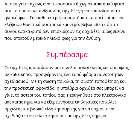
Αποφύγετε ταχέως αναπτυσσόμενα ή χωροκατακτητικά φυτά
που μπορούν να πνίξουν τις ορχιδέες ή να εμποδίσουν το
ηλιακό φως. Τα επιθετικά ριζικά συστήματα μπορεί επίσης να
κλέψουν θρεπτικά συστατικά και νερό. Βεβαιωθείτε ότι τα
συνοδευτικά φυτά δεν επισκιάζουν τις ορχιδέες, ιδίως εκείνα
που απαιτούν μερικό ηλιακό φως για την άνθιση.
Συμπέρασμα
Οι ορχιδέες προσδίδουν μια πινελιά πολυτέλειας και ομορφιάς
σε κάθε κήπο, προσφέροντας ένα ευρύ φάσμα δυνατοτήτων
σχεδιασμού. Με τη σωστή ποικιλία, τη σωστή τοποθέτηση και
την προσεκτική φροντίδα, η υπαίθρια ορχιδέα σας μπορεί να
γίνει το αστέρι του τοπίου σας. Περιηγηθείτε στο ηλεκτρονικό
μας κατάστημα για να εξερευνήσετε εκπληκτικές ποικιλίες
ορχιδέας και βασικά είδη κηπουρικής για να αρχίσετε να
σχεδιάζετε τον τέλειο κήπο σας με ορχιδέες σήμερα.