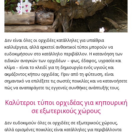
Δεν είναι όλες οι ορχιδέες κατάλληλες για υπαίθρια
καλλιέργεια, αλλά αρκετοί ανθεκτικοί τύποι μπορούν να
ευδοκιμήσουν στο κατάλληλο περιβάλλον. Η κατανόηση των
ειδικών αναγκών των ορχιδέων – φως, έδαφος, υγρασία και
κλίμα – είναι το κλειδί για τη δημιουργία ενός υγιούς και
ακμάζοντος κήπου ορχιδέας. Πριν από τη φύτευση, είναι
σημαντικό να επιλέξετε τις σωστές ποικιλίες και να κατανοήσετε
πώς να αναπαράγετε τις εγγενείς συνθήκες ανάπτυξής τους.
Καλύτεροι τύποι ορχιδέας για κηπουρική
σε εξωτερικούς χώρους
Δεν ευδοκιμούν όλες οι ορχιδέες σε εξωτερικούς χώρους,
αλλά ορισμένες ποικιλίες είναι κατάλληλες για περιβάλλοντα