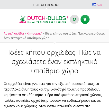
(+31)
614 35 80 82
;
GR
Αρχική σελίδα
»
Κηπουρική
»
Ιδέες κήπου ορχιδέας: Πώς να σχεδιάσετε
έναν εκπληκτικό υπαίθριο χώρο
Ιδέες κήπου ορχιδέας: Πώς να
σχεδιάσετε έναν εκπληκτικό
υπαίθριο χώρο
Οι ορχιδέες είναι γνωστές για την εξωτική ομορφιά τους, τα
περίπλοκα άνθη τους και την ικανότητά τους να προσδίδουν
κομψότητα σε κάθε κήπο. Πέρα από φυτά εσωτερικού χώρου,
πολλές ποικιλίες ορχιδέας μπορούν να ευδοκιμήσουν και σε
εξωτερικούς χώρους, όταν ενσωματωθούν σωστά στο