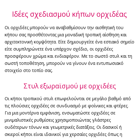
Ιδέες σχεδιασμού κήπων ορχιδέας
Οι ορχιδέες μπορούν να αναβαθμίσουν την αισθητική του
κήπου σας προσθέτοντας μια μοναδική τροπική αίσθηση και
αρχιτεκτονική κομψότητα. Είτε δημιουργείτε ένα εστιακό σημείο
είτε συμπληρώνετε ένα υπάρχον σχέδιο, οι ορχιδέες
προσφέρουν χρώμα και ενδιαφέρον. Με το σωστό στυλ και τη
σωστή τοποθέτηση, μπορούν να γίνουν ένα εντυπωσιακό
στοιχείο στο τοπίο σας.
Στυλ εξωραϊσμού με ορχιδέες
Οι κήποι τροπικού στυλ επωφελούνται σε μεγάλο βαθμό από
τις πλούσιες ορχιδέες σε συνδυασμό με φοίνικες και φτέρες.
Για μια μοντέρνα εμφάνιση, ενσωματώστε ορχιδέες σε
μινιμαλιστικές ρυθμίσεις χρησιμοποιώντας γλάστρες
ουδέτερων τόνων και γεωμετρικές διατάξεις. Οι δασικοί ή
σκιεροί κήποι είναι ιδανικοί για χερσαίες ορχιδέες όπως η