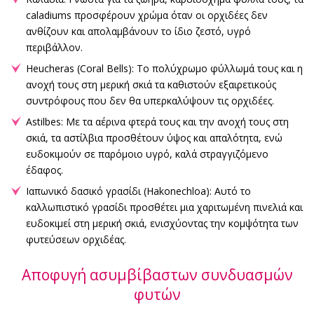
caladiums προσφέρουν χρώμα όταν οι ορχιδέες δεν
ανθίζουν και απολαμβάνουν το ίδιο ζεστό, υγρό
περιβάλλον.
Heucheras (Coral Bells): Το πολύχρωμο φύλλωμά τους και η
ανοχή τους στη μερική σκιά τα καθιστούν εξαιρετικούς
συντρόφους που δεν θα υπερκαλύψουν τις ορχιδέες.
Astilbes: Με τα αέρινα φτερά τους και την ανοχή τους στη
σκιά, τα αστίλβια προσθέτουν ύψος και απαλότητα, ενώ
ευδοκιμούν σε παρόμοιο υγρό, καλά στραγγιζόμενο
έδαφος.
Ιαπωνικό δασικό γρασίδι (Hakonechloa): Αυτό το
καλλωπιστικό γρασίδι προσθέτει μια χαριτωμένη πινελιά και
ευδοκιμεί στη μερική σκιά, ενισχύοντας την κομψότητα των
φυτεύσεων ορχιδέας.
Αποφυγή ασυμβίβαστων συνδυασμών
φυτών