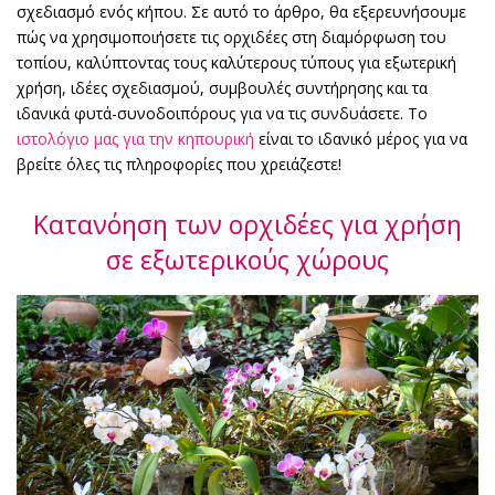
σχεδιασμό ενός κήπου. Σε αυτό το άρθρο, θα εξερευνήσουμε
πώς να χρησιμοποιήσετε τις ορχιδέες στη διαμόρφωση του
τοπίου, καλύπτοντας τους καλύτερους τύπους για εξωτερική
χρήση, ιδέες σχεδιασμού, συμβουλές συντήρησης και τα
ιδανικά φυτά-συνοδοιπόρους για να τις συνδυάσετε. Το
ιστολόγιο μας για την κηπουρική
είναι το ιδανικό μέρος για να
βρείτε όλες τις πληροφορίες που χρειάζεστε!
Κατανόηση των ορχιδέες για χρήση
σε εξωτερικούς χώρους