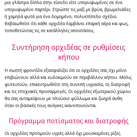
μια γλάστρα δίπλα στην είσοδο είτε υπερυψωμένες σε ένα
υπερυψωμένο παρτέρι. Στρώστε τις μαζί με βρύα, βρωμελιάδες
ή χαμηλά φυτά για ένα δομημένο, πολυεπίπεδο σχέδιο.
Βεβαιωθείτε ότι κάθε ορχιδέα λαμβάνει επαρκή αέρα και φως,
τοποθετώντας τις σε κατάλληλες αποστάσεις.
Συντήρηση ορχιδέας σε ρυθμίσεις
κήπου
Η σωστή φροντίδα εξασφαλίζει ότι οι ορχιδέες σας όχι μόνο
επιβιώνουν αλλά και ευδοκιμούν σε περιβάλλον κήπου. Μόλις
φυτευτούν, επικεντρωθείτε στη συνεπή υγρασία, τη διατροφή
και τις εποχιακές προσαρμογές. Οι ορχιδέες εξωτερικού χώρου
θα σας ανταμείψουν με πλούσιο φύλλωμα και ζωηρά άνθη
όταν οι βασικές τους ανάγκες ικανοποιούνται.
Πρόγραμμα ποτίσματος και διατροφής
Οι ορχιδέες προτιμούν υγρές αλλά όχι μουσκεμένες ρίζες.