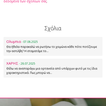
δεδομένα των σχολίων σας
.
Σχόλια
Ολυμπια
- 07.08.2025
Θα ήθελα παρακαλώ να ρωτήσω το χειμώνα κάθε πότε ποτίζουμε
την αστιλβη? Η σταματάμε το…
ΧΑΡΗΣ
- 28.07.2025
Θέλω να αναπαράγω μια ορτανσία από υπάρχων φυτό με τις ίδια
χαρακτηριστικά. Πως μπορώ να…