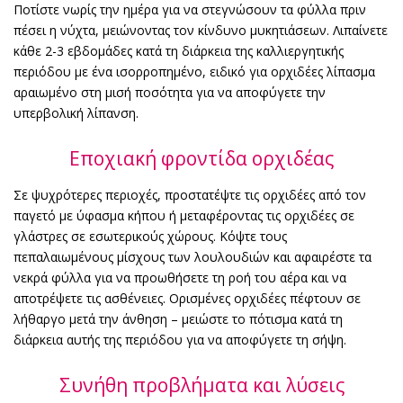
Ποτίστε νωρίς την ημέρα για να στεγνώσουν τα φύλλα πριν
πέσει η νύχτα, μειώνοντας τον κίνδυνο μυκητιάσεων. Λιπαίνετε
κάθε 2-3 εβδομάδες κατά τη διάρκεια της καλλιεργητικής
περιόδου με ένα ισορροπημένο, ειδικό για ορχιδέες λίπασμα
αραιωμένο στη μισή ποσότητα για να αποφύγετε την
υπερβολική λίπανση.
Εποχιακή φροντίδα ορχιδέας
Σε ψυχρότερες περιοχές, προστατέψτε τις ορχιδέες από τον
παγετό με ύφασμα κήπου ή μεταφέροντας τις ορχιδέες σε
γλάστρες σε εσωτερικούς χώρους. Κόψτε τους
πεπαλαιωμένους μίσχους των λουλουδιών και αφαιρέστε τα
νεκρά φύλλα για να προωθήσετε τη ροή του αέρα και να
αποτρέψετε τις ασθένειες. Ορισμένες ορχιδέες πέφτουν σε
λήθαργο μετά την άνθηση – μειώστε το πότισμα κατά τη
διάρκεια αυτής της περιόδου για να αποφύγετε τη σήψη.
Συνήθη προβλήματα και λύσεις