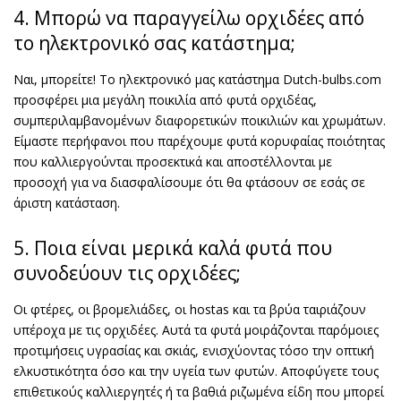
4. Μπορώ να παραγγείλω ορχιδέες από
το ηλεκτρονικό σας κατάστημα;
Ναι, μπορείτε! Το ηλεκτρονικό μας κατάστημα Dutch-bulbs.com
προσφέρει μια μεγάλη ποικιλία από φυτά ορχιδέας,
συμπεριλαμβανομένων διαφορετικών ποικιλιών και χρωμάτων.
Είμαστε περήφανοι που παρέχουμε φυτά κορυφαίας ποιότητας
που καλλιεργούνται προσεκτικά και αποστέλλονται με
προσοχή για να διασφαλίσουμε ότι θα φτάσουν σε εσάς σε
άριστη κατάσταση.
5. Ποια είναι μερικά καλά φυτά που
συνοδεύουν τις ορχιδέες;
Οι φτέρες, οι βρομελιάδες, οι hostas και τα βρύα ταιριάζουν
υπέροχα με τις ορχιδέες. Αυτά τα φυτά μοιράζονται παρόμοιες
προτιμήσεις υγρασίας και σκιάς, ενισχύοντας τόσο την οπτική
ελκυστικότητα όσο και την υγεία των φυτών. Αποφύγετε τους
επιθετικούς καλλιεργητές ή τα βαθιά ριζωμένα είδη που μπορεί