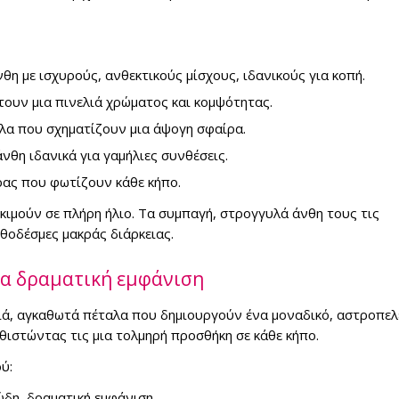
θη με ισχυρούς, ανθεκτικούς μίσχους, ιδανικούς για κοπή.
ουν μια πινελιά χρώματος και κομψότητας.
αλα που σχηματίζουν μια άψογη σφαίρα.
νθη ιδανικά για γαμήλιες συνθέσεις.
ίρας που φωτίζουν κάθε κήπο.
οκιμούν σε πλήρη ήλιο. Τα συμπαγή, στρογγυλά άνθη τους τις
νθοδέσμες μακράς διάρκειας.
για δραματική εμφάνιση
ριά, αγκαθωτά πέταλα που δημιουργούν ένα μοναδικό, αστροπελέ
αθιστώντας τις μια τολμηρή προσθήκη σε κάθε κήπο.
ύ:
δη, δραματική εμφάνιση.