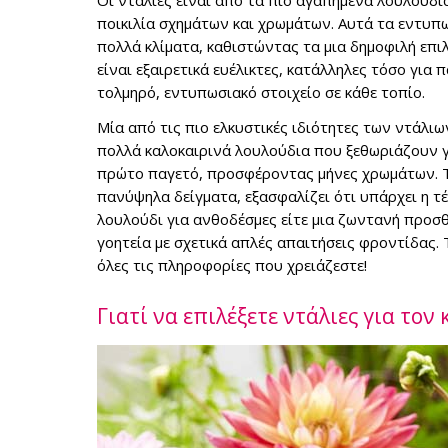
Οι ντάλιες είναι από τα πιο αγαπημένα λουλούδι
ποικιλία σχημάτων και χρωμάτων. Αυτά τα εντυπ
πολλά κλίματα, καθιστώντας τα μια δημοφιλή επι
είναι εξαιρετικά ευέλικτες, κατάλληλες τόσο για
τολμηρό, εντυπωσιακό στοιχείο σε κάθε τοπίο.
Μία από τις πιο ελκυστικές ιδιότητες των ντάλι
πολλά καλοκαιρινά λουλούδια που ξεθωριάζουν γρ
πρώτο παγετό, προσφέροντας μήνες χρωμάτων. Το
πανύψηλα δείγματα, εξασφαλίζει ότι υπάρχει η τέ
λουλούδι για ανθοδέσμες είτε μια ζωντανή προσ
γοητεία με σχετικά απλές απαιτήσεις φροντίδας.
όλες τις πληροφορίες που χρειάζεστε!
Γιατί να επιλέξετε ντάλιες για τον 