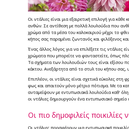
Οι ντάλιες είναι μια εξαιρετική επιλογή για κάθ
ανθών. Σε αντίθεση με πολλά λουλούδια που ανθί
χρώμα από τα μέσα του καλοκαιριού μέχρι το φθ
κήπος σας παραμένει ζωντανός και φιλόξενος κα
Ένας άλλος λόγος για να επιλέξετε τις ντάλιες ε
χρώματα που μπορείτε να φανταστείτε, όπως πλού
Τα σχήματα των λουλουδιών τους είναι εξίσου πο
κάκτου. Ανεξάρτητα από το στυλ του κήπου σας, υπ
Επιπλέον, οι ντάλιες είναι σχετικά εύκολες στη
φως και απαιτούν μόνο μέτριο πότισμα. Με τα κα
ανταμείψουν με εντυπωσιακά λουλούδια καθ’ όλη τ
οι ντάλιες δημιουργούν ένα εντυπωσιακό σημείο 
Οι πιο δημοφιλείς ποικιλίες 
Οι ντάλιες προσφέρουν μια εντυπωσιακή ποικιλία