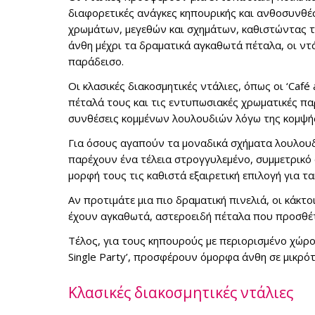
διαφορετικές ανάγκες κηπουρικής και ανθοσυνθέ
χρωμάτων, μεγεθών και σχημάτων, καθιστώντας τα
άνθη μέχρι τα δραματικά αγκαθωτά πέταλα, οι ν
παράδεισο.
Οι κλασικές διακοσμητικές ντάλιες, όπως οι ‘Café a
πέταλά τους και τις εντυπωσιακές χρωματικές παρα
συνθέσεις κομμένων λουλουδιών λόγω της κομψή
Για όσους αγαπούν τα μοναδικά σχήματα λουλουδιών
παρέχουν ένα τέλεια στρογγυλεμένο, συμμετρικό 
μορφή τους τις καθιστά εξαιρετική επιλογή για τα
Αν προτιμάτε μια πιο δραματική πινελιά, οι κάκτοι
έχουν αγκαθωτά, αστεροειδή πέταλα που προσθέτ
Τέλος, για τους κηπουρούς με περιορισμένο χώρο, 
Single Party’, προσφέρουν όμορφα άνθη σε μικρότ
Κλασικές διακοσμητικές ντάλιες