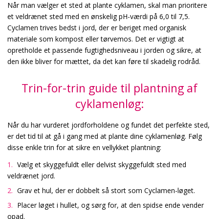
Når man vælger et sted at plante cyklamen, skal man prioritere
et veldrænet sted med en ønskelig pH-værdi på 6,0 til 7,5.
Cyclamen trives bedst i jord, der er beriget med organisk
materiale som kompost eller tørvemos. Det er vigtigt at
opretholde et passende fugtighedsniveau i jorden og sikre, at
den ikke bliver for mættet, da det kan føre til skadelig rodråd.
Trin-for-trin guide til plantning af
cyklamenløg:
Når du har vurderet jordforholdene og fundet det perfekte sted,
er det tid til at gå i gang med at plante dine cyklamenløg. Følg
disse enkle trin for at sikre en vellykket plantning:
Vælg et skyggefuldt eller delvist skyggefuldt sted med
veldrænet jord.
Grav et hul, der er dobbelt så stort som Cyclamen-løget.
Placer løget i hullet, og sørg for, at den spidse ende vender
opad.