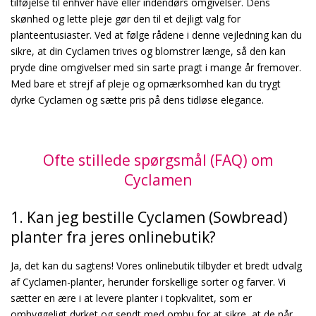
tilføjelse til enhver have eller indendørs omgivelser. Dens
skønhed og lette pleje gør den til et dejligt valg for
planteentusiaster. Ved at følge rådene i denne vejledning kan du
sikre, at din Cyclamen trives og blomstrer længe, så den kan
pryde dine omgivelser med sin sarte pragt i mange år fremover.
Med bare et strejf af pleje og opmærksomhed kan du trygt
dyrke Cyclamen og sætte pris på dens tidløse elegance.
Ofte stillede spørgsmål (FAQ) om
Cyclamen
1. Kan jeg bestille Cyclamen (Sowbread)
planter fra jeres onlinebutik?
Ja, det kan du sagtens! Vores onlinebutik tilbyder et bredt udvalg
af Cyclamen-planter, herunder forskellige sorter og farver. Vi
sætter en ære i at levere planter i topkvalitet, som er
omhyggeligt dyrket og sendt med omhu for at sikre, at de når