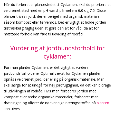
Når du forbereder plantestedet til Cyclamen, skal du prioritere et
veldrænet sted med en pH-værdi på mellem 6,0 og 7,5. Disse
planter trives i jord, der er beriget med organisk materiale,
såsom kompost eller tørvemos. Det er vigtigt at holde jorden
tilstrækkelig fugtig uden at gøre den alt for våd, da alt for
mættede forhold kan føre til udvikling af rodråd.
Vurdering af jordbundsforhold for
cyklamen:
Før man planter Cyclamen, er det vigtigt at vurdere
jordbundsforholdene. Optimal vækst for Cyclamen-planter
opnås i veldrænet jord, der er rig på organisk materiale. Man
skal sørge for at undgå for høj jordfugtighed, da det kan bidrage
til udviklingen af rodråd. Hvis man forbedrer jorden med
kompost eller andre organiske materialer, forbedrer man
dræningen og tilfører de nødvendige næringsstoffer, så
planten
kan trives.