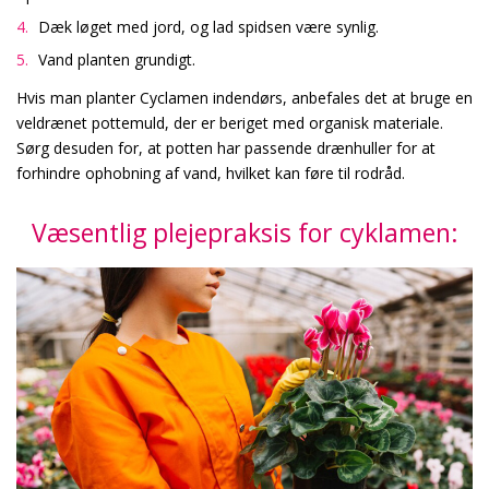
Dæk løget med jord, og lad spidsen være synlig.
Vand planten grundigt.
Hvis man planter Cyclamen indendørs, anbefales det at bruge en
veldrænet pottemuld, der er beriget med organisk materiale.
Sørg desuden for, at potten har passende drænhuller for at
forhindre ophobning af vand, hvilket kan føre til rodråd.
Væsentlig plejepraksis for cyklamen: