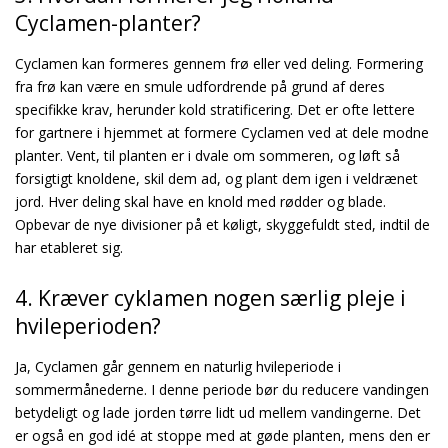
Cyclamen-planter?
Cyclamen kan formeres gennem frø eller ved deling. Formering
fra frø kan være en smule udfordrende på grund af deres
specifikke krav, herunder kold stratificering. Det er ofte lettere
for gartnere i hjemmet at formere Cyclamen ved at dele modne
planter. Vent, til planten er i dvale om sommeren, og løft så
forsigtigt knoldene, skil dem ad, og plant dem igen i veldrænet
jord. Hver deling skal have en knold med rødder og blade.
Opbevar de nye divisioner på et køligt, skyggefuldt sted, indtil de
har etableret sig.
4. Kræver cyklamen nogen særlig pleje i
hvileperioden?
Ja, Cyclamen går gennem en naturlig hvileperiode i
sommermånederne. I denne periode bør du reducere vandingen
betydeligt og lade jorden tørre lidt ud mellem vandingerne. Det
er også en god idé at stoppe med at gøde planten, mens den er