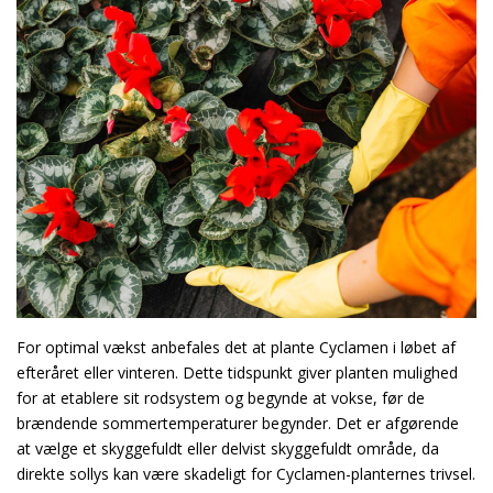
For optimal vækst anbefales det at plante Cyclamen i løbet af
efteråret eller vinteren. Dette tidspunkt giver planten mulighed
for at etablere sit rodsystem og begynde at vokse, før de
brændende sommertemperaturer begynder. Det er afgørende
at vælge et skyggefuldt eller delvist skyggefuldt område, da
direkte sollys kan være skadeligt for Cyclamen-planternes trivsel.