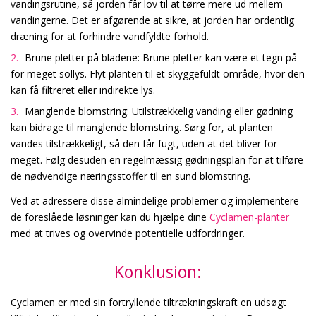
vandingsrutine, så jorden får lov til at tørre mere ud mellem
vandingerne. Det er afgørende at sikre, at jorden har ordentlig
dræning for at forhindre vandfyldte forhold.
Brune pletter på bladene: Brune pletter kan være et tegn på
for meget sollys. Flyt planten til et skyggefuldt område, hvor den
kan få filtreret eller indirekte lys.
Manglende blomstring: Utilstrækkelig vanding eller gødning
kan bidrage til manglende blomstring. Sørg for, at planten
vandes tilstrækkeligt, så den får fugt, uden at det bliver for
meget. Følg desuden en regelmæssig gødningsplan for at tilføre
de nødvendige næringsstoffer til en sund blomstring.
Ved at adressere disse almindelige problemer og implementere
de foreslåede løsninger kan du hjælpe dine
Cyclamen-planter
med at trives og overvinde potentielle udfordringer.
Konklusion:
Cyclamen er med sin fortryllende tiltrækningskraft en udsøgt