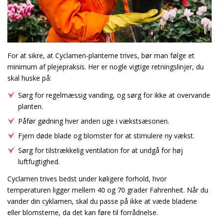
For at sikre, at Cyclamen-planterne trives, bør man følge et
minimum af plejepraksis. Her er nogle vigtige retningslinjer, du
skal huske på:
Sørg for regelmæssig vanding, og sørg for ikke at overvande
planten.
Påfør gødning hver anden uge i vækstsæsonen.
Fjern døde blade og blomster for at stimulere ny vækst.
Sørg for tilstrækkelig ventilation for at undgå for høj
luftfugtighed.
Cyclamen trives bedst under køligere forhold, hvor
temperaturen ligger mellem 40 og 70 grader Fahrenheit. Når du
vander din cyklamen, skal du passe på ikke at væde bladene
eller blomsterne, da det kan føre til forrådnelse.