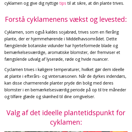
cyklamen og give dig nyttige
tips
til at sikre, at din plante trives.
Forstå cyklamenens vækst og levested:
Cyklamen, som også kaldes sojabrød, trives som en flerårig
plante, der er hjemmehørende i Middelhavsområdet. Dette
fængslende botaniske vidunder har hjerteformede blade og
bemærkelsesværdige, aromatiske blomster, der fremviser et
fængslende udvalg af lyserøde, røde og hvide nuancer.
Cyclamen trives i køligere temperaturer, hvilket gør dem ideelle
at plante i efterårs- og vintersæsonen. Når de dyrkes indendørs,
kan disse charmerende planter pryde din bolig med deres
blomster i en bemærkelsesværdig periode på op til tre måneder
og tilføre glæde og skønhed til dine omgivelser.
Valg af det ideelle plantetidspunkt for
cyklamen: