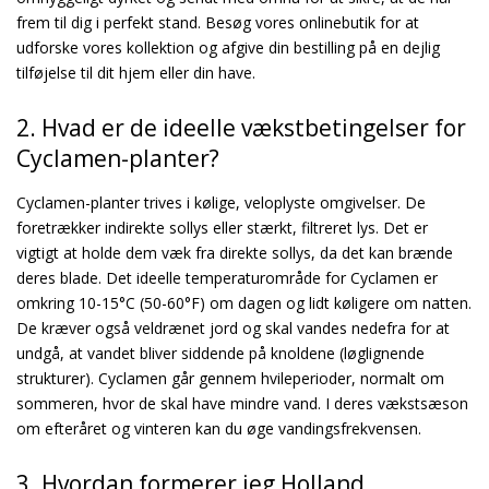
frem til dig i perfekt stand. Besøg vores onlinebutik for at
udforske vores kollektion og afgive din bestilling på en dejlig
tilføjelse til dit hjem eller din have.
2. Hvad er de ideelle vækstbetingelser for
Cyclamen-planter?
Cyclamen-planter trives i kølige, veloplyste omgivelser. De
foretrækker indirekte sollys eller stærkt, filtreret lys. Det er
vigtigt at holde dem væk fra direkte sollys, da det kan brænde
deres blade. Det ideelle temperaturområde for Cyclamen er
omkring 10-15°C (50-60°F) om dagen og lidt køligere om natten.
De kræver også veldrænet jord og skal vandes nedefra for at
undgå, at vandet bliver siddende på knoldene (løglignende
strukturer). Cyclamen går gennem hvileperioder, normalt om
sommeren, hvor de skal have mindre vand. I deres vækstsæson
om efteråret og vinteren kan du øge vandingsfrekvensen.
3. Hvordan formerer jeg Holland