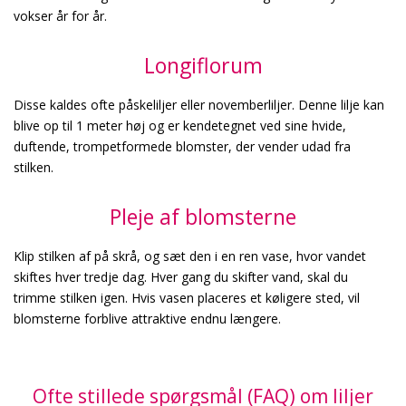
vokser år for år.
Longiflorum
Disse kaldes ofte påskeliljer eller novemberliljer. Denne lilje kan
blive op til 1 meter høj og er kendetegnet ved sine hvide,
duftende, trompetformede blomster, der vender udad fra
stilken.
Pleje af blomsterne
Klip stilken af på skrå, og sæt den i en ren vase, hvor vandet
skiftes hver tredje dag. Hver gang du skifter vand, skal du
trimme stilken igen. Hvis vasen placeres et køligere sted, vil
blomsterne forblive attraktive endnu længere.
Ofte stillede spørgsmål (FAQ) om liljer