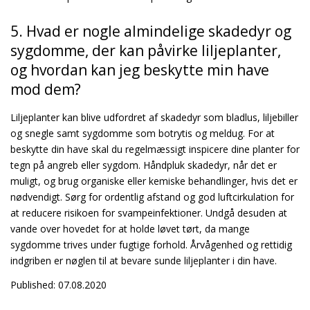
5. Hvad er nogle almindelige skadedyr og
sygdomme, der kan påvirke liljeplanter,
og hvordan kan jeg beskytte min have
mod dem?
Liljeplanter kan blive udfordret af skadedyr som bladlus, liljebiller
og snegle samt sygdomme som botrytis og meldug. For at
beskytte din have skal du regelmæssigt inspicere dine planter for
tegn på angreb eller sygdom. Håndpluk skadedyr, når det er
muligt, og brug organiske eller kemiske behandlinger, hvis det er
nødvendigt. Sørg for ordentlig afstand og god luftcirkulation for
at reducere risikoen for svampeinfektioner. Undgå desuden at
vande over hovedet for at holde løvet tørt, da mange
sygdomme trives under fugtige forhold. Årvågenhed og rettidig
indgriben er nøglen til at bevare sunde liljeplanter i din have.
Published: 07.08.2020