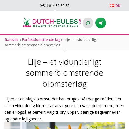
(+31)
614 35 80 82
;
DK
Startside
»
Forårsblomstrende løg
»
Lilje – et vidunderligt
sommerblomstrende blomsterløg
Lilje – et vidunderligt
sommerblomstrende
blomsterløg
Liljen er en slags blomst, der kan bruges på mange måder. Det
er en vidunderlig blomst at arrangere i en vase derhjemme, men
den er også et perfekt valg til bryllupper, særlige begivenheder
og andre lejligheder.