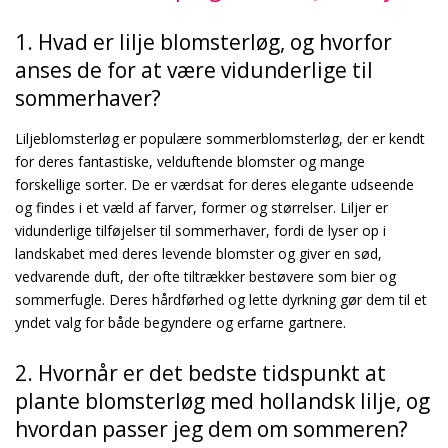
1. Hvad er lilje blomsterløg, og hvorfor
anses de for at være vidunderlige til
sommerhaver?
Liljeblomsterløg er populære sommerblomsterløg, der er kendt
for deres fantastiske, velduftende blomster og mange
forskellige sorter. De er værdsat for deres elegante udseende
og findes i et væld af farver, former og størrelser. Liljer er
vidunderlige tilføjelser til sommerhaver, fordi de lyser op i
landskabet med deres levende blomster og giver en sød,
vedvarende duft, der ofte tiltrækker bestøvere som bier og
sommerfugle. Deres hårdførhed og lette dyrkning gør dem til et
yndet valg for både begyndere og erfarne gartnere.
2. Hvornår er det bedste tidspunkt at
plante blomsterløg med hollandsk lilje, og
hvordan passer jeg dem om sommeren?