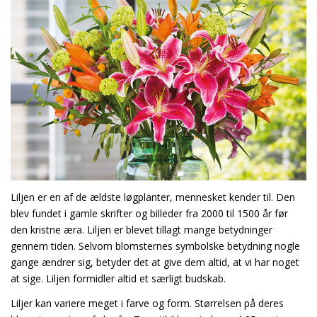
Liljen er en af de ældste løgplanter, mennesket kender til. Den
blev fundet i gamle skrifter og billeder fra 2000 til 1500 år før
den kristne æra. Liljen er blevet tillagt mange betydninger
gennem tiden. Selvom blomsternes symbolske betydning nogle
gange ændrer sig, betyder det at give dem altid, at vi har noget
at sige. Liljen formidler altid et særligt budskab.
Liljer kan variere meget i farve og form. Størrelsen på deres