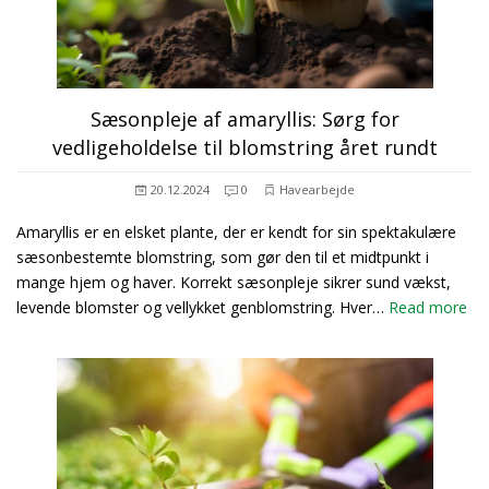
Sæsonpleje af amaryllis: Sørg for
vedligeholdelse til blomstring året rundt
20.12.2024
0
Havearbejde
Amaryllis er en elsket plante, der er kendt for sin spektakulære
sæsonbestemte blomstring, som gør den til et midtpunkt i
mange hjem og haver. Korrekt sæsonpleje sikrer sund vækst,
levende blomster og vellykket genblomstring. Hver…
Read more