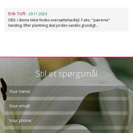
Erik Toft
- 29.11.2024
OBS: i denne tekst findes oversættelsesfejl. F.eks.: "pærerne"
Vanding: Efter plantning skal jorden vandes grundigt…
Stil et spørgsmål