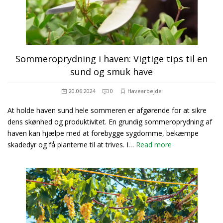
Sommeroprydning i haven: Vigtige tips til en
sund og smuk have
20.06.2024
0
Havearbejde
At holde haven sund hele sommeren er afgørende for at sikre
dens skønhed og produktivitet. En grundig sommeroprydning af
haven kan hjælpe med at forebygge sygdomme, bekæmpe
skadedyr og få planterne til at trives. I…
Read more