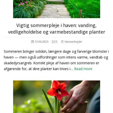
Vigtig sommerpleje i haven: vanding,
vedligeholdelse og varmebestandige planter
13.06.2025
0
Havearbejde
Sommeren bringer solskin, længere dage og farverige blomster i
haven — men også udfordringer som intens varme, vandtab og
skadedyrsangreb. Korrekt pleje af haven om sommeren er
afgørende for, at dine planter kan trives i…
Read more