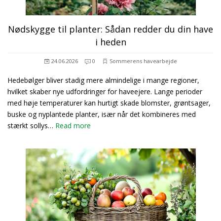
Nødskygge til planter: Sådan redder du din have
i heden
24.06.2026
0
Sommerens havearbejde
Hedebølger bliver stadig mere almindelige i mange regioner,
hvilket skaber nye udfordringer for haveejere. Lange perioder
med høje temperaturer kan hurtigt skade blomster, grøntsager,
buske og nyplantede planter, især når det kombineres med
stærkt sollys…
Read more