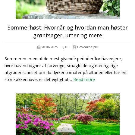
Sommerhøst: Hvornår og hvordan man høster
grøntsager, urter og mere
20.06.2025
0
Havearbejde
Sommeren er en af de mest givende perioder for haveejere,
hvor haven bugner af farverige, smagfulde og næringsrige
afgrøder. Uanset om du dyrker tomater på altanen eller har en
stor køkkenhave, er det vigtigt at…
Read more